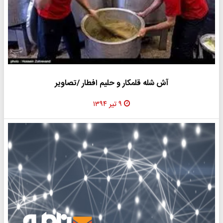
آش شله قلمکار و حلیم افطار /تصاویر
۹ تیر ۱۳۹۴