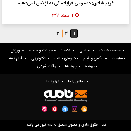
غریب‌آبادی: دسترسی فراپادمانی به آژانس نمی‌دهیم
۴ اسفند ۱۳۹۹
۳
۲
۱
صفحه نخست
سیاسی
اقتصاد
حوادث و جامعه
ورزش
سلامت
عکس و فیلم
خبرهای جالب
تکنولوژی
فیلم نامه
پرونده
پیوندها
اوقات شرعی
تماس با ما
درباره ما
تمام حقوق مادی و معنوی متعلق به نامه نیوز می باشد.