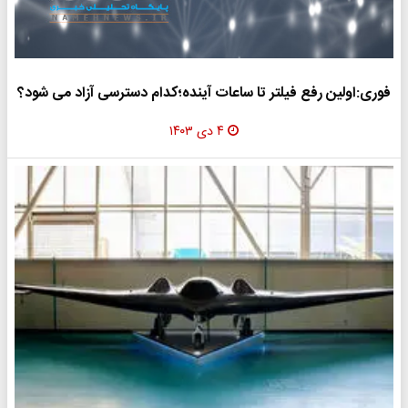
فوری:اولین رفع فیلتر تا ساعات آینده؛کدام دسترسی آزاد می شود؟
۴ دی ۱۴۰۳