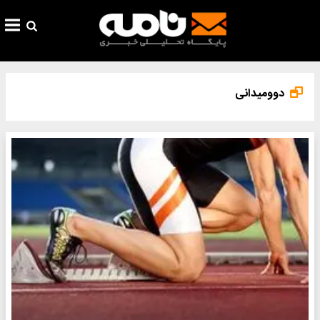
دوومیدانی