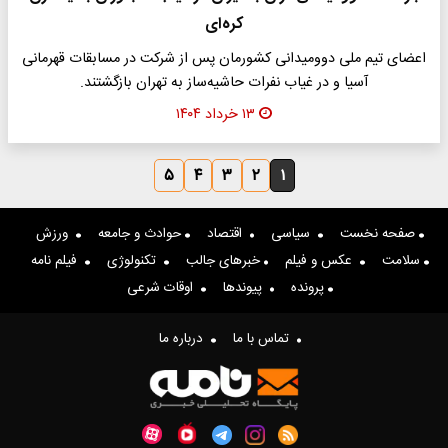
کره‌ای
اعضای تیم ملی دوومیدانی کشورمان پس از شرکت در مسابقات قهرمانی
آسیا و در غیاب نفرات حاشیه‌ساز به تهران بازگشتند.
۱۳ خرداد ۱۴۰۴
۵
۴
۳
۲
۱
صفحه نخست
سیاسی
اقتصاد
حوادث و جامعه
ورزش
سلامت
عکس و فیلم
خبرهای جالب
تکنولوژی
فیلم نامه
پرونده
پیوندها
اوقات شرعی
تماس با ما
درباره ما