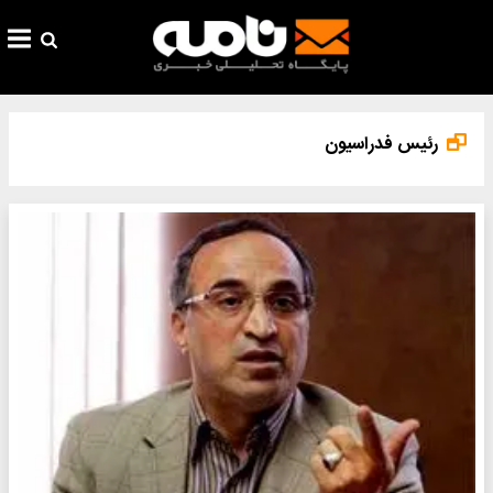
رئیس فدراسیون