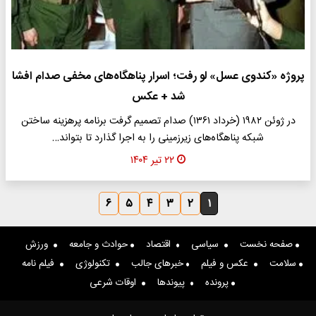
پروژه «کندوی عسل» لو رفت؛ اسرار پناهگاه‌های مخفی صدام افشا
شد + عکس
در ژوئن ۱۹۸۲ (خرداد ۱۳۶۱) صدام تصمیم گرفت برنامه پرهزینه ساختن
شبکه پناهگاه‌های زیرزمینی را به اجرا گذارد تا بتواند…
۲۲ تیر ۱۴۰۴
۶
۵
۴
۳
۲
۱
صفحه نخست
سیاسی
اقتصاد
حوادث و جامعه
ورزش
سلامت
عکس و فیلم
خبرهای جالب
تکنولوژی
فیلم نامه
پرونده
پیوندها
اوقات شرعی