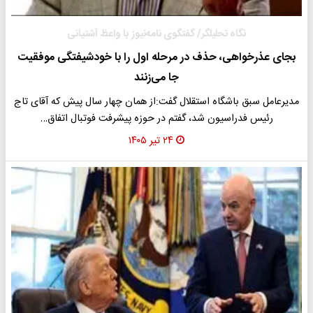
نگاه تحلیلگر/ گفتگوی نامه‌نیوز با واعظ آشتیانی
بجای عذرخواهی، حذف در مرحله اول را با خودشیفتگی موفقیت
جا می‌زنند
مدیرعامل سبق باشگاه استقلال گفت:‌از همان چهار سال پیش که آقای تاج
رئیس فدراسیون شد، گفتم در حوزه پیشرفت فوتبال اتفاق…
۲۴ تیر ۱۴۰۵