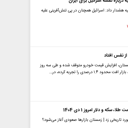
 درباره نقشه اسرائیل برای ایران
یه هشدار داد: اسرائیل همچنان در پی تنش‌آفرینی علیه
ز نفس افتاد
مستان، افزایش قیمت خودرو متوقف شده و طی سه روز
ود ۱.۴ درصدی را تجربه کرده، در…
ا، سکه و دلار امروز 1 دی 1404
رد تاریخی زد | زمستان بازارها صعودی آغاز می‌شود؟