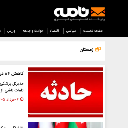
صفحه نخست
سیاسی
اقتصاد
حوادث و جامعه
ورزش
س
زمستان
کاهش ۸۴ درصدی تلفات «قاتل خاموش»
تلفات ناشی از مس
۶ خرداد ۱۴۰۵