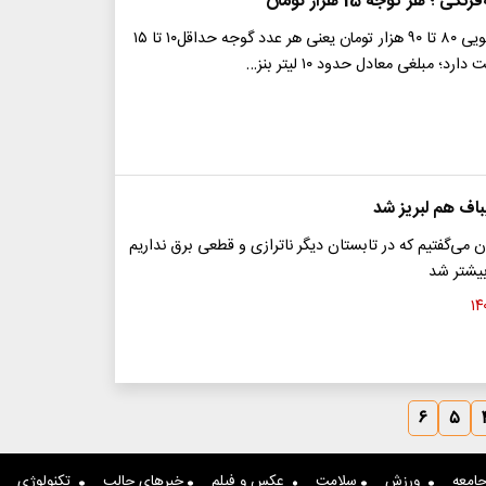
؛ هر گوجه 15 هزار تومان
گوجه‌فرنگی کیلویی ۸۰ تا ۹۰ هزار تومان یعنی هر عدد گوجه حداقل۱۰ تا ۱۵
رد؛ مبلغی معادل حدود ۱۰ لیتر بنز…
باف هم لبریز شد
ن می‌گفتیم که در تابستان دیگر ناترازی و قطعی برق نداریم
بیشتر شد
۶
۵
امعه
ورزش
سلامت
عکس و فیلم
خبرهای جالب
تکنولوژی