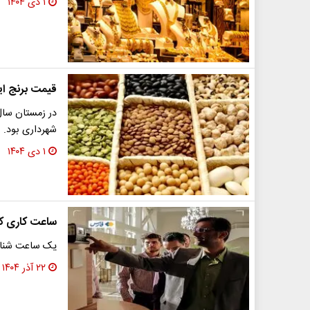
۱ دی ۱۴۰۴
قیمت برنج ایرانی و
شهرداری بود.
۱ دی ۱۴۰۴
ساعت کاری کا
یک ساعت شناور
۲۲ آذر ۱۴۰۴