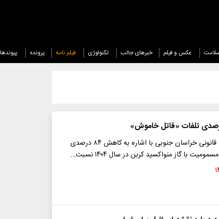
لامت
عکس و فیلم
خبرهای جالب
تکنولوژی
فیلم نامه
پرونده
پیوندها
مدیرکل پزشکی قانونی خراسان جنوبی با اشاره به کاهش ۸۴ درصدی
مومیت با گاز منواکسید کربن در سال ۱۴۰۴ نسبت…