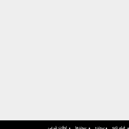
فیلم نامه
پرونده
پیوندها
اوقات شرعی