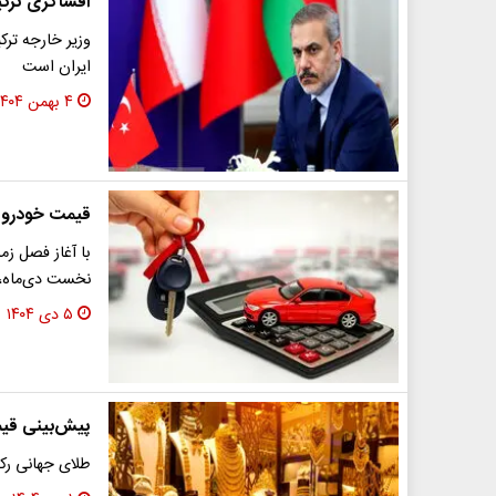
افشاگری ترکیه
وزیر خارجه ترک
ایران است
۴ بهمن ۱۴۰۴
قیمت خودرو ا
با آغاز فصل ز
نخست دی‌ماه، بازار افت محد
۵ دی ۱۴۰۴
پیش‌بینی قیمت طل
طلای جهانی رکو