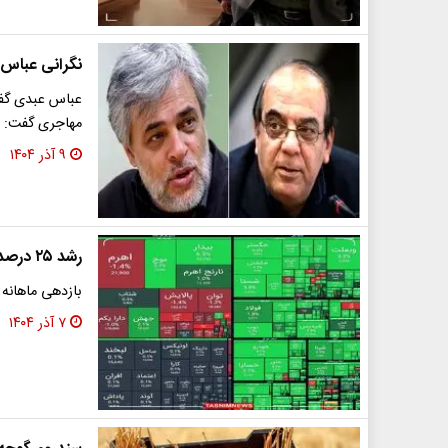
نگرانی عباس عب
مهاجری گفت: اگر دول
۹ آذر ۱۴۰۴
رشد ۲۵ درصدی بورس تا میانه‌های زمستان
بازدهی ماهانه 
۷ آذر ۱۴۰۴