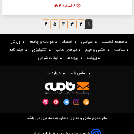
۶ اسفند ۱۴۰۴
۶
۵
۴
۳
۲
۱
صفحه نخست
سیاسی
اقتصاد
حوادث و جامعه
ورزش
سلامت
عکس و فیلم
خبرهای جالب
تکنولوژی
فیلم نامه
پرونده
پیوندها
اوقات شرعی
تماس با ما
درباره ما
تمام حقوق مادی و معنوی متعلق به نامه نیوز می باشد.
طراحی سایت خبری و خبرگزاری آسام