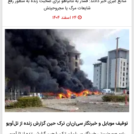
منابع عبری خبر دادند: فشار به نتانیاهو برای صحبت زنده به منظور رفع
شایعات مرگ یا مجروحیتش
۲۴ اسفند ۱۴۰۴
توقیف موبایل و خبرنگار سی‌ان‌ان ترک حین گزارش زنده از تل‌آویو