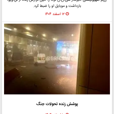
رژیم صهیونیستی خبرنگار سی‌ان‌ان ترک را حین گزارش زنده از تل‌آویو،
بازداشت و موبایل او را ضبط کرد.
۱۲ اسفند ۱۴۰۴
پوشش زنده تحولات جنگ