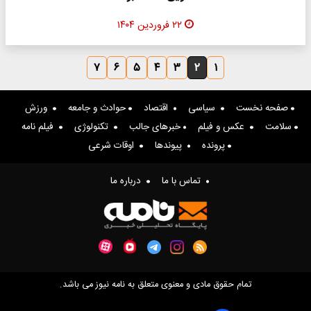
۲۲ فروردین ۱۴۰۴
۷
۶
۵
۴
۳
۲
۱
صفحه نخست
سیاسی
اقتصاد
حوادث و جامعه
ورزش
سلامت
عکس و فیلم
خبرهای جالب
تکنولوژی
فیلم نامه
پرونده
پیوندها
اوقات شرعی
تماس با ما
درباره ما
تمام حقوق مادی و معنوی متعلق به نامه نیوز می باشد.