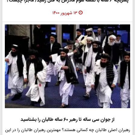
پسربچه 6 ساله با نقشه شوم مادرش به قتل رسید/ ماجرا چیست؟
۱۳ شهریور ۱۴۰۰
از جوان سی ساله تا رهبر ۶۰ ساله طالبان را بشناسید
رهبران اصلی طالبان چه کسانی هستند؟ مهمترین رهبران طالبان را در این