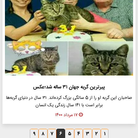
پیرترین گربه جهان ۳۱ ساله شد؛عکس
صاحبان این گربه او را از 5 سالگی بزرگ کرده‌اند. ۳۱ سال در دنیای گربه‌ها
برابر است با ۱۴۱ سال زندگی یک انسان
۱۷ مرداد ۱۴۰۰
۹
۸
۷
۶
۵
۴
۳
۲
۱