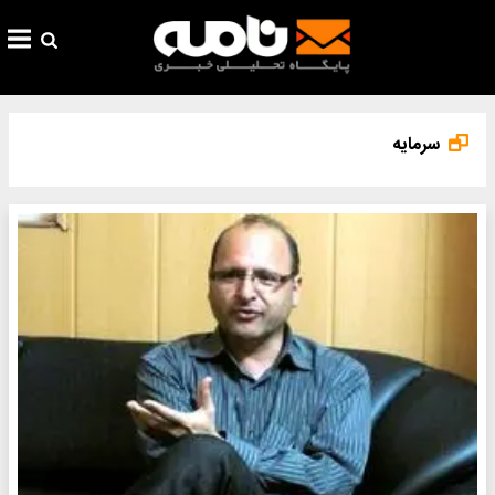
سرمایه