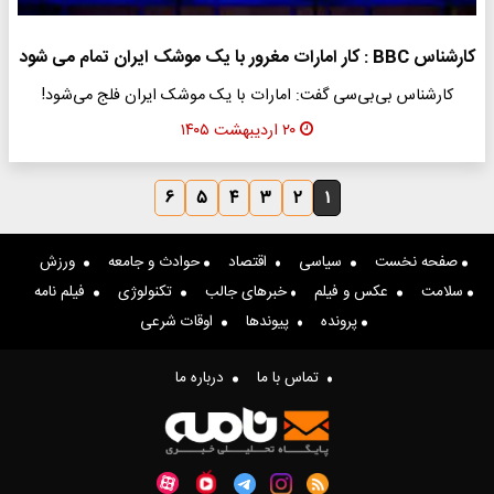
کارشناس BBC : کار امارات مغرور با یک موشک ایران تمام می شود
کارشناس بی‌بی‌سی گفت: امارات با یک موشک ایران فلج می‌شود!
۲۰ اردیبهشت ۱۴۰۵
۶
۵
۴
۳
۲
۱
صفحه نخست
سیاسی
اقتصاد
حوادث و جامعه
ورزش
سلامت
عکس و فیلم
خبرهای جالب
تکنولوژی
فیلم نامه
پرونده
پیوندها
اوقات شرعی
تماس با ما
درباره ما