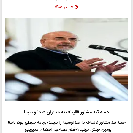
۱۵ تیر ۱۴۰۵
حمله تند مشاور قالیباف به مدیران صدا و سیما
حمله تند مشاور قالیباف به صداوسیما را ببینید/برنامه ضبطی بود، نابینا
بودین قبلش ببینید؟/قطع مصاحبه افتضاح مدیریتی…