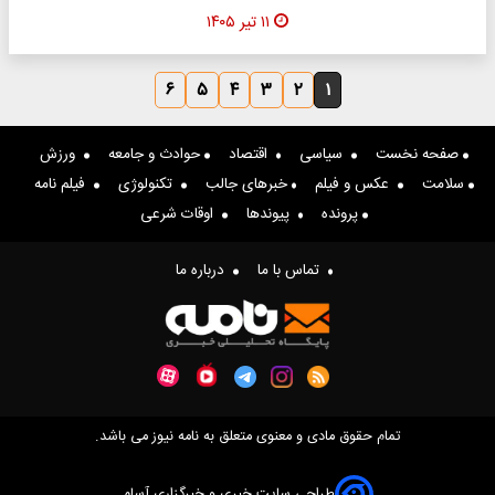
۱۱ تیر ۱۴۰۵
۶
۵
۴
۳
۲
۱
صفحه نخست
سیاسی
اقتصاد
حوادث و جامعه
ورزش
سلامت
عکس و فیلم
خبرهای جالب
تکنولوژی
فیلم نامه
پرونده
پیوندها
اوقات شرعی
تماس با ما
درباره ما
تمام حقوق مادی و معنوی متعلق به نامه نیوز می باشد.
طراحی سایت خبری و خبرگزاری آسام