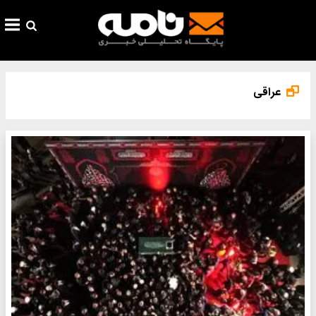
عراقی