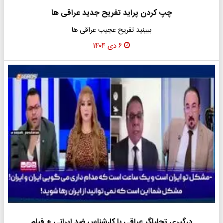
چپ کردن پراید تفریح جدید عراقی ها
ببینید تفریح عجیب عراقی ها
۶ دی ۱۴۰۴
درگیری تحلیلگر عراقی با کارشناس ضد ایرانی + فیلم