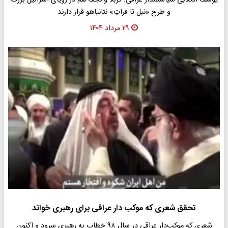
یوسف الکلابی سیاستمدار عراقی: کربلا و نجف هم در رویای اسرائیل بزرگ
و طرح «نیل تا فراتِ» نتانیاهو قرار دارند
۲۹ مرداد ۱۴۰۴
تحقق شعری که موکب دار عراقی برای رهبری خواند
شعری که موکب‌دار عراقی در سال ۹۸ خطاب به رهبری سرود و اکنون