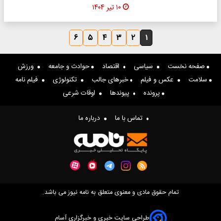
۱۰ تیر ۱۴۰۴
۶
۵
۴
۳
۲
۱
صفحه نخست
سیاسی
اقتصاد
حوادث و جامعه
ورزش
سلامت
عکس و فیلم
خبرهای جالب
تکنولوژی
فیلم نامه
پرونده
پیوندها
اوقات شرعی
تماس با ما
درباره ما
تمام حقوق مادی و معنوی متعلق به نامه نیوز می باشد.
طراحی سایت خبری و خبرگزاری آسام