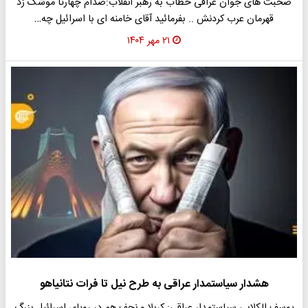
صحبت های جوان عراقی خطاب به رهبر انقلاب:صدام چهارتا موشک زد
قهرمان عرب کردنش .. بفرمائید آقای خامنه ای با اسرائیل چه…
۲۱ مهر ۱۴۰۴
هشدار سیاستمدار عراقی به طرح نیل تا فرات نتانیاهو