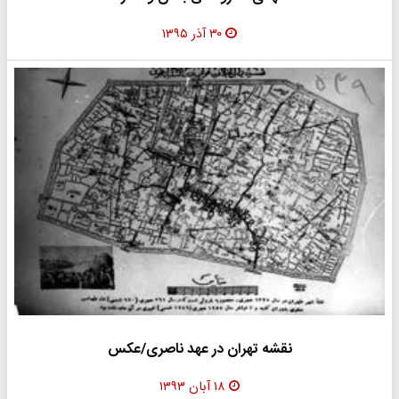
۳۰ آذر ۱۳۹۵
نقشه تهران در عهد ناصری/عکس
۱۸ آبان ۱۳۹۳