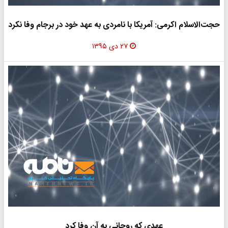
حجت‌الاسلام اکرمی: آمریکا با نامردی به عهد خود در برجام وفا نکرد
۲۷ دی ۱۳۹۵
عهدی که روحانی به آن وفا کرد