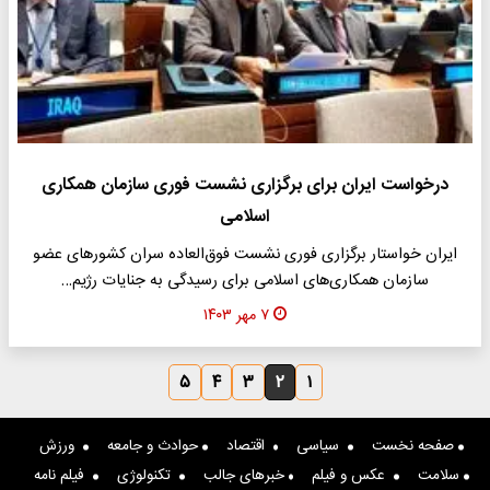
درخواست ایران برای برگزاری نشست فوری سازمان همکاری‌
اسلامی
ایران خواستار برگزاری فوری نشست فوق‌العاده سران کشورهای عضو
سازمان همکاری‌های اسلامی برای رسیدگی به جنایات رژیم…
۷ مهر ۱۴۰۳
۵
۴
۳
۲
۱
صفحه نخست
سیاسی
اقتصاد
حوادث و جامعه
ورزش
سلامت
عکس و فیلم
خبرهای جالب
تکنولوژی
فیلم نامه