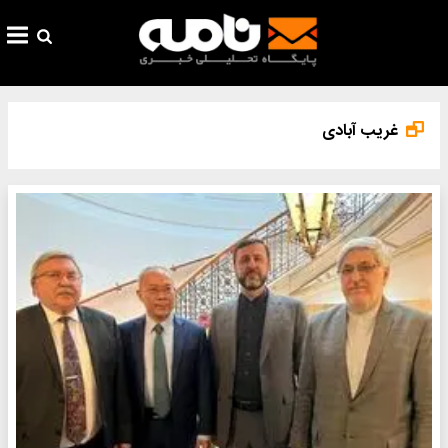
غریب آبادی