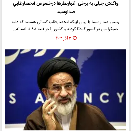
واکنش جبلی به برخی اظهارنظرها درخصوص انحصارطلبیِ
صداوسیما
رئیس صداوسیما با بیان اینکه انحصارطلب کسانی هستند که علیه
دموکراسی در کشور کودتا کردند و کشور را در فتنه ۸۸ تا آستانه…
۳ آذر ۱۴۰۳