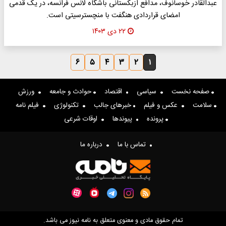
عبدالقادر خوسانوف، مدافع ازبکستانی باشگاه لانس فرانسه، در یک قدمی
امضای قراردادی هنگفت با منچسترسیتی است.
۲۲ دی ۱۴۰۳
۶
۵
۴
۳
۲
۱
صفحه نخست
سیاسی
اقتصاد
حوادث و جامعه
ورزش
سلامت
عکس و فیلم
خبرهای جالب
تکنولوژی
فیلم نامه
پرونده
پیوندها
اوقات شرعی
تماس با ما
درباره ما
تمام حقوق مادی و معنوی متعلق به نامه نیوز می باشد.