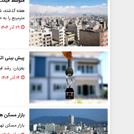
متوسط قیمت آپارتمان ب
مترمربع را به خ
۲۹ آذر ۱۴۰۴
پیش بینی اثر بنزین 5 هزار توم
بغزیان: رشد قی
۱۴ آذر ۱۴۰۴
بازار مسکن هف
بازار مسکن ته