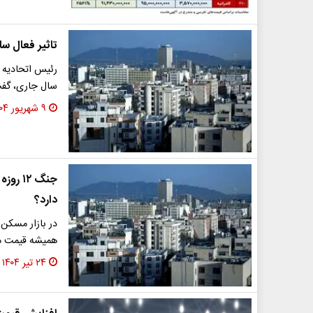
تاثیر فعال س
رئیس اتحادیه 
سال جاری، گفت
۹ شهریور ۱۴۰۴
جنگ ۱۲
دارد؟
در بازار مسکن
همیشه قیمت مس
۲۴ تیر ۱۴۰۴