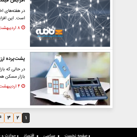
افزایش قیمت م
در هفته‌های ا
است. این افزای
۸ اردیبهشت ۱۴۰۴
پشت‌پرده ار
در حالی که بازا
بازار مسکن هم
۴ اردیبهشت ۱۴۰۴
۴
۳
۲
۱
صفحه نخست
سیاسی
اقتصاد
حوادث و ج