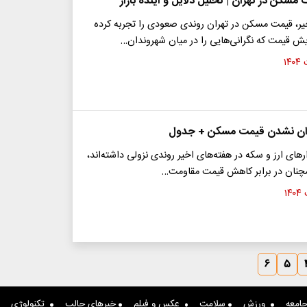
سکن در تهران | تحلیل دلایل و آینده بازار
خیر، قیمت مسکن در تهران روندی صعودی را تجربه کرده
ش قیمت که نگرانی‌هایی را در میان شهروندان…
زان نشدن قیمت مسکن + جدول
ر‌های ارز و سکه در هفته‌های اخیر روندی نزولی داشته‌اند،
چنان در برابر کاهش قیمت مقاومت…
۶
۵
امعه
ورزش
سلامت
عکس و فیلم
خبرهای جالب
تکنولوژی