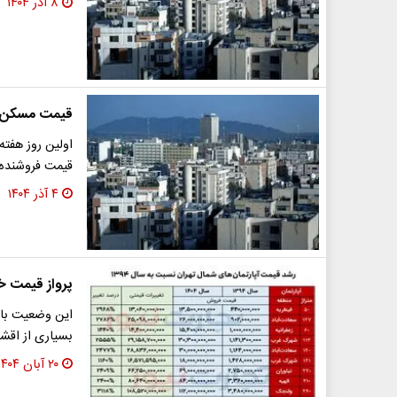
۸ آذر ۱۴۰۴
قیمت مسکن در کانال «109
اولین روز هفت
قیمت فروشنده‌
۴ آذر ۱۴۰۴
پرواز قیمت خ
این وضعیت باع
بسیاری از اقش
۲۰ آبان ۱۴۰۴