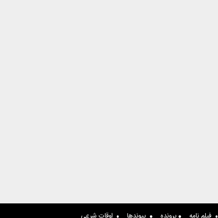
فیلم نامه
پرونده
پیوندها
اوقات شرعی