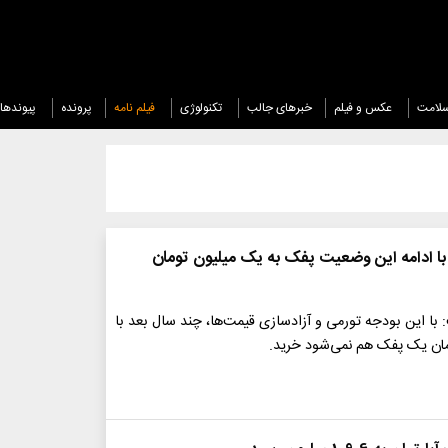
لامت
عکس و فیلم
خبرهای جالب
تکنولوژی
فیلم نامه
پرونده
پیوندها
 با ادامه این وضعیت پفک به یک میلیون تومان
ا این بودجه تورمی و آزادسازی قیمت‌ها، چند سال بعد با
ان یک پفک هم نمی‌شود خرید.