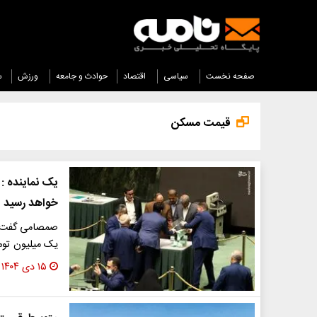
صفحه نخست
سیاسی
اقتصاد
حوادث و جامعه
ورزش
س
قیمت مسکن
یک نماینده :
خواهد رسید
صمصامی گفت: ب
یک میلیون توم
۱۵ دی ۱۴۰۴