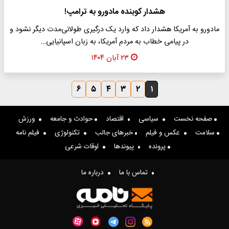
هشدار کوبنده مادورو به ترامپ!
مادورو به آمریکا هشدار داد که وارد یک درگیری طولانی‌مدت دیگر نشود و
در پیامی خطاب به مردم آمریکا، به زبان اسپانیایی…
۲۳ آبان ۱۴۰۴
۶
۵
۴
۳
۲
۱
صفحه نخست
سیاسی
اقتصاد
حوادث و جامعه
ورزش
سلامت
عکس و فیلم
خبرهای جالب
تکنولوژی
فیلم نامه
پرونده
پیوندها
اوقات شرعی
تماس با ما
درباره ما