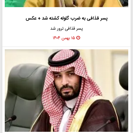
پسر قذافی به ضرب گلوله کشته شد + عکس
پسر قذافی ترور شد
۱۵ بهمن ۱۴۰۴