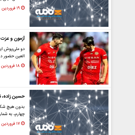
۱۹ فروردین ۱۴۰۴
آزمون و عزت ا
العین حضور دار
۱۸ فروردین ۱۴۰۴
حسین زاده، ن
بدون هیچ شک و
چهارم، به شماره ۹۹ تی تی ها، امیرحسین حسین زاده
۱۷ فروردین ۱۴۰۴