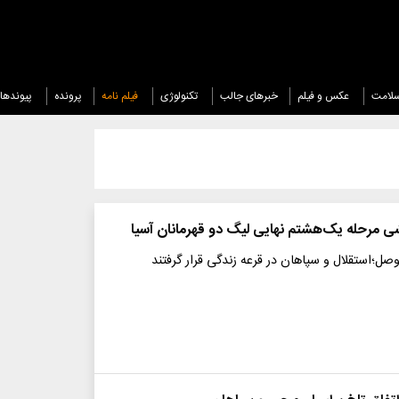
لامت
عکس و فیلم
خبرهای جالب
تکنولوژی
فیلم نامه
پرونده
پیوندها
شی مرحله یک‌هشتم نهایی لیگ دو قهرمانان آسیا
لوصل؛استقلال و سپاهان در قرعه زندگی قرار گرفتند