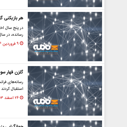
هر بازیکنی گل
در پنج سال اخی
رسانده، در سال
۹ فروردین ۱۴۰۴
گلزن قهار سوی
رسانه‌های فرا
استقبال کردند 
۲۶ اسفند ۱۴۰۳
جوانگرایی بز