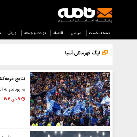
صفحه نخست
سیاسی
اقتصاد
حوادث و جامعه
ورزش
س
لیگ قهرمانان آسیا
نتایج قرعه‌ک
نه رونالدو نه ا
۹ دی ۱۴۰۴