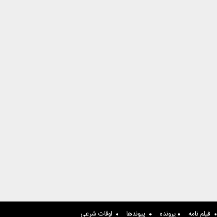
فیلم نامه
پرونده
پیوندها
اوقات شرعی