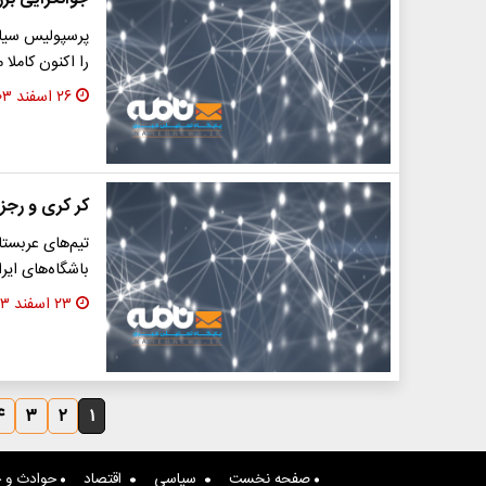
پرسپولیس سیاس
را اکنون کاملا
۲۶ اسفند ۱۴۰۳
کر کری و رجزخ
تیم‌های عربستا
باشگاه‌های ایرا
۲۳ اسفند ۱۴۰۳
۴
۳
۲
۱
صفحه نخست
سیاسی
اقتصاد
حوادث و ج