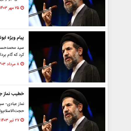
۲۵ مهر ۱۴۰۳
پیام ویژه ابو
سید محمدحسن ا
کرد که گام برد
۸ مرداد ۱۴۰۳
خطیب نماز ج
حجت‌الاسلام‌و
۲۷ تیر ۱۴۰۳