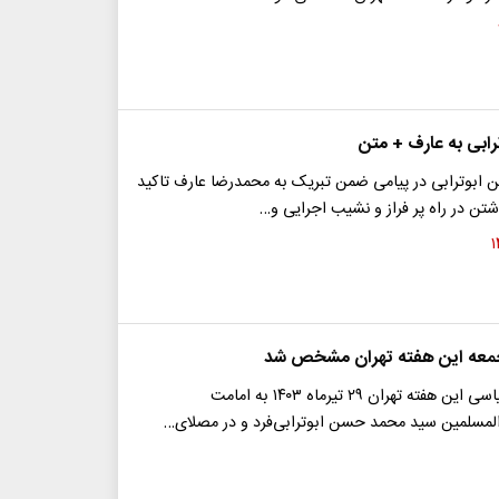
ترابی به عارف + متن
بوترابی در پیامی ضمن تبریک به محمدرضا عارف تاکید
اشتن در راه پر فراز و نشیب اجرایی و…
معه این هفته تهران مشخص شد
نماز عبادی- سیاسی این هفته تهران ۲۹ تیرماه ۱۴۰۳ به امامت
المسلمین سید محمد حسن ابوترابی‌فرد و در مصلای…