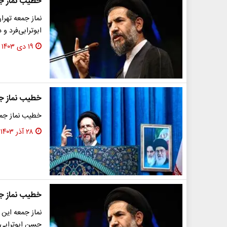
خطیب نماز ج
نماز جمعه تهر
ابوترابی‌فرد و
۱۹ دی ۱۴۰۳
خطیب نماز ج
خطیب نماز جم
۲۸ آذر ۱۴۰۳
خطیب نماز ج
نماز جمعه این
حسن ابوترابی‌ف