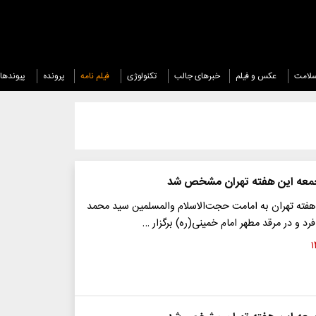
لامت
عکس و فیلم
خبرهای جالب
تکنولوژی
فیلم نامه
پرونده
پیوندها
معه این هفته تهران مشخص شد
 هفته تهران به امامت حجت‌الاسلام والمسلمین سید محمد
رد و در مرقد مطهر امام خمینی(ره) برگزار …