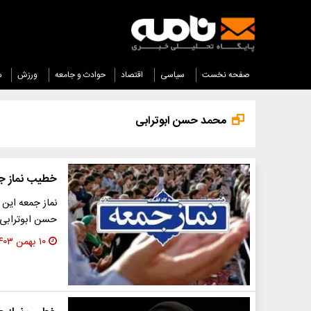
صفحه نخست
سیاسی
اقتصاد
حوادث و جامعه
ورزش
س
محمد حسن ابوترابی
خطیب نماز ج
نماز جمعه این
حسن ابوترابی‌ف
۱۰ بهمن ۱۴۰۳