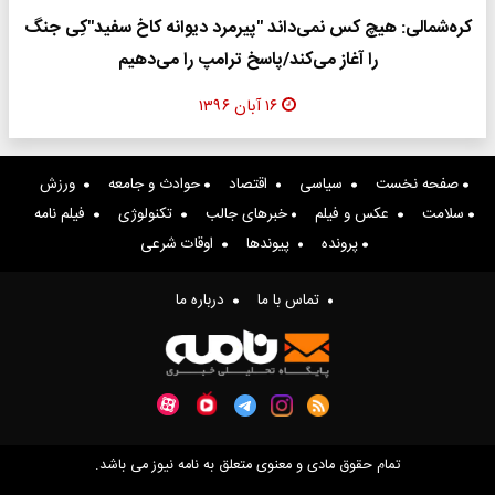
کره‌شمالی: هیچ کس نمی‌داند "پیرمرد دیوانه کاخ سفید"کِی جنگ
را آغاز می‌کند/پاسخ ترامپ را می‌دهیم
۱۶ آبان ۱۳۹۶
صفحه نخست
سیاسی
اقتصاد
حوادث و جامعه
ورزش
سلامت
عکس و فیلم
خبرهای جالب
تکنولوژی
فیلم نامه
پرونده
پیوندها
اوقات شرعی
تماس با ما
درباره ما
تمام حقوق مادی و معنوی متعلق به نامه نیوز می باشد.