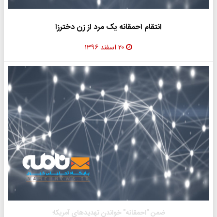
انتقام احمقانه یک مرد از زن دخترزا
۲۰ اسفند ۱۳۹۶
ضمن "احمقانه" خواندن تهدیدهای آمریکا؛