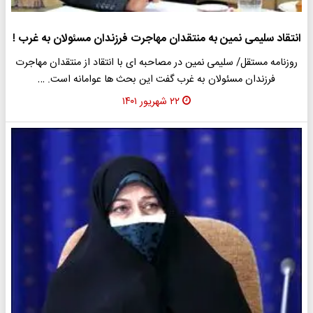
انتقاد سلیمی نمین به منتقدان مهاجرت فرزندان مسئولان به غرب !
روزنامه مستقل/ سلیمی نمین در مصاحبه ای با انتقاد از منتقدان مهاجرت
فرزندان مسئولان به غرب گفت این بحث ها عوامانه است. …
۲۲ شهریور ۱۴۰۱