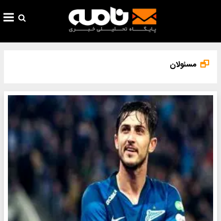
مسئولان