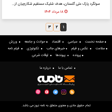
سولگرد پارک ملی گلستان، هدف شلیک مستقیم شکارچیان از…
۱۸ مرداد ۱۴۰۴
۳
۲
۱
صفحه نخست
سیاسی
اقتصاد
حوادث و جامعه
ورزش
سلامت
عکس و فیلم
خبرهای جالب
تکنولوژی
فیلم نامه
پرونده
پیوندها
اوقات شرعی
تماس با ما
درباره ما
تمام حقوق مادی و معنوی متعلق به نامه نیوز می باشد.