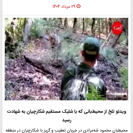
۲۹ مرداد ۱۴۰۴
ویدئو تلخ از محیط‌بانی که با شلیک مستقیم شکارچیان به شهادت
رسید
محیطبان محمود شه‌مرادی در جریان تعقیب و گریز با شکارچیان در منطقه