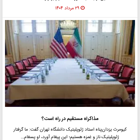
۲۹ مرداد ۱۴۰۴
مذاکراه مستقیم در راه است؟
کیومرث یزدان‌پناه استاد ژئوپلیتیک دانشگاه تهران گفت: ما گرفتار
ژئوپلیتیک ناز و غمزه هستیم؛ این پیغام آورد، او پسغام…