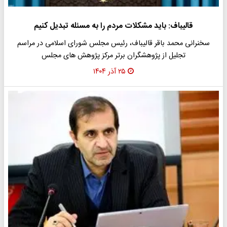
قالیباف: باید مشکلات مردم را به مسئله تبدیل کنیم
سخنرانی محمد باقر قالیباف، رئیس مجلس شورای اسلامی در مراسم
تجلیل از پژوهشگران برتر مرکز پژوهش های مجلس
۲۵ آذر ۱۴۰۴