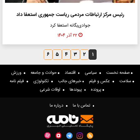
رئیس مرکز ارتباطات مردمی ریاست جمهوری استعفا داد
جوادی‌یگانه استعفا کرد
۲۲ آذر ۱۴۰۴
۶
۵
۴
۳
۲
۱
صفحه نخست
سیاسی
اقتصاد
حوادث و جامعه
ورزش
سلامت
عکس و فیلم
خبرهای جالب
تکنولوژی
فیلم نامه
پرونده
پیوندها
اوقات شرعی
تماس با ما
درباره ما