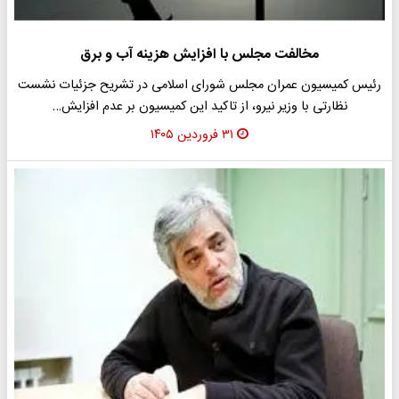
مخالفت مجلس با افزایش هزینه آب و برق
رئیس کمیسیون عمران مجلس شورای اسلامی در تشریح جزئیات نشست
نظارتی با وزیر نیرو، از تاکید این کمیسیون بر عدم افزایش…
۳۱ فروردین ۱۴۰۵