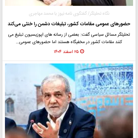
نگاه تحلیلگر/ گفتگوی نامه نیوز با محمد مهاجری
حضورهای عمومی مقامات کشور، تبلیغات دشمن را خنثی می‌کند
تحلیلگر مسائل سیاسی گفت: بعضی از رسانه های اپوزیسیون تبلیغ می
کنند مقامات کشور در مخفیگاه هستند اما حضورهای عمومی…
۲۵ اسفند ۱۴۰۴