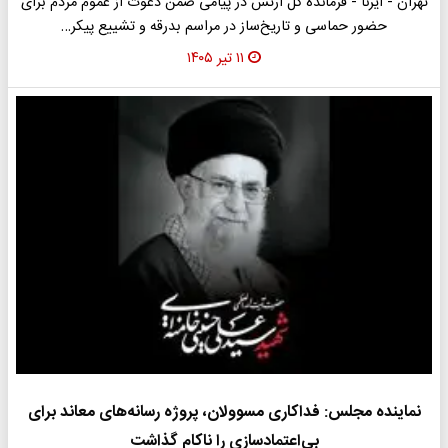
تهران - ایرنا - فرمانده کل ارتش در پیامی ضمن دعوت از عموم مردم برای
حضور حماسی و تاریخ‌ساز در مراسم بدرقه و تشییع پیکر…
۱۱ تیر ۱۴۰۵
نماینده مجلس: فداکاری مسوولان، پروژه رسانه‌های معاند برای
بی‌اعتمادسازی را ناکام گذاشت