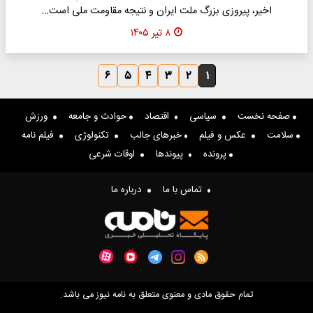
اخیر، پیروزی بزرگ ملت ایران و نتیجه مقاومت ملی است…
۸ تیر ۱۴۰۵
۶
۵
۴
۳
۲
۱
صفحه نخست
سیاسی
اقتصاد
حوادث و جامعه
ورزش
سلامت
عکس و فیلم
خبرهای جالب
تکنولوژی
فیلم نامه
پرونده
پیوندها
اوقات شرعی
تماس با ما
درباره ما
تمام حقوق مادی و معنوی متعلق به نامه نیوز می باشد.