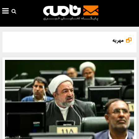
مهریه