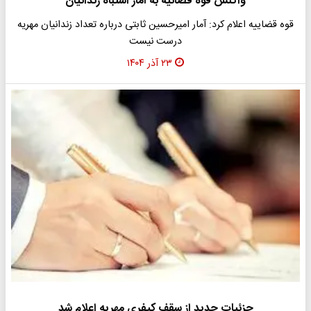
واکنش قوه قضائیه به آمار اشتباه زندانیان
قوه قضاییه اعلام کرد: آمار امیرحسین ثابتی درباره تعداد زندانیان مهریه
درست نیست
۲۳ آذر ۱۴۰۴
جزئیات جدید از سقف کیفری مهریه اعلام شد