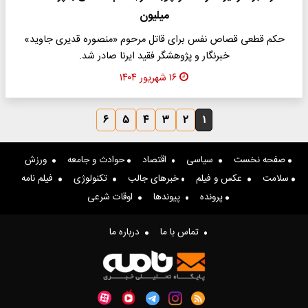
میلیون
حکم قطعی قصاص نفس برای قاتل مرحوم «منصوره قدیری جاوید»
خبرنگار و پژوهشگر فقید ایرنا صادر شد.
۱۶ شهریور ۱۴۰۴
۶
۵
۴
۳
۲
۱
صفحه نخست
سیاسی
اقتصاد
حوادث و جامعه
ورزش
سلامت
عکس و فیلم
خبرهای جالب
تکنولوژی
فیلم نامه
پرونده
پیوندها
اوقات شرعی
تماس با ما
درباره ما