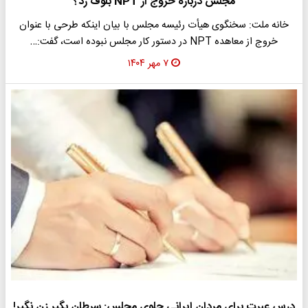
مجلس درباره خروج از NPT بلوف زد؟
خانه ملت: سخنگوی هیأت رئیسه مجلس با بیان اینکه طرحی با عنوان
خروج از معاهده NPT در دستور کار مجلس نبوده است، گفت:…
۷ مهر ۱۴۰۴
درس عبرت برای مردان ایرانی جلوی مجلس: سرطان بگیر زن نگیر!