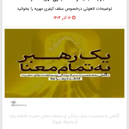
توضیحات لاهوتی درخصوص سقف کیفری مهریه را بخوانید
۱۲ آذر ۱۴۰۴
نگاهی به شخصیت، سبک زندگی و مجاهدت‌های حضرت فاطمه زهرا
(سلام‌الله علیها):