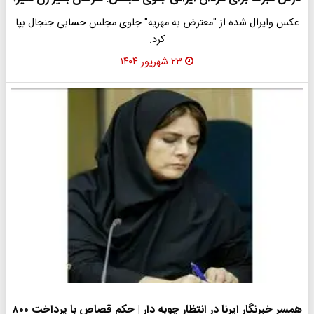
عکس وایرال شده از "معترض به مهریه" جلوی مجلس حسابی جنجال بپا
کرد.
۲۳ شهریور ۱۴۰۴
همسر خبرنگار ایرنا در انتظار چوبه دار | حکم قصاص با پرداخت ۸۰۰