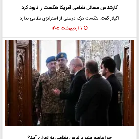
کارشناس مسائل نظامی آمریکا هگست را نابود کرد
آگیلار گفت: هگست درک درستی از استراتژی نظامی ندارد
۷ اردیبهشت ۱۴۰۵
چرا عاصم منیر با لباسِ نظامی به تهران آمد؟