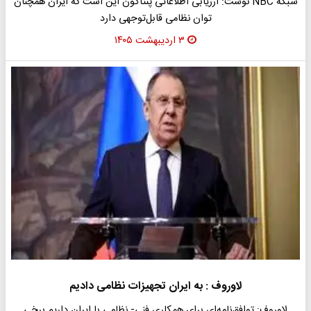
شبکه NBC نوشت: ارزیابی اطلاعاتی پنتاگون این است که ایران همچنان
توان نظامی قابل‌توجهی دارد
۳ اردیبهشت ۱۴۰۵
لاوروف : به ایران تجهیزات نظامی دادیم
لاوروف: توافق‌نامه‌ای برای همکاری فنی- نظامی با ایران داریم.برخی