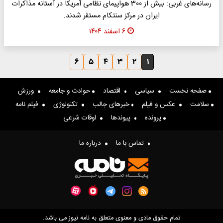
رسانه‌های غربی: بیش از 300 هواپیمای نظامی آمریکا در آستانه مذاکرات
ایران در مرکز سنتکام مستقر شدند.
۶ اسفند ۱۴۰۴
۶
۵
۴
۳
۲
۱
صفحه نخست
سیاسی
اقتصاد
حوادث و جامعه
ورزش
سلامت
عکس و فیلم
خبرهای جالب
تکنولوژی
فیلم نامه
پرونده
پیوندها
اوقات شرعی
تماس با ما
درباره ما
تمام حقوق مادی و معنوی متعلق به نامه نیوز می باشد.