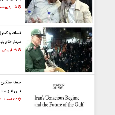
۱۵ اردیبهشت ۱۴۰۵
تسلط و کنترل 
سردار طلایی‌نی
۲۹ فروردین ۱۴۰۵
طعنه سنگین به
فارن افرز: نظ
۲۳ اسفند ۱۴۰۴