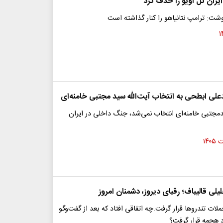
ایران تل آویو را حذف کرد
نوشت: ترامپ نتانیاهو را کنار گذاشته است
ی ابطحی به انتخاب آیت‌الله سید مجتبی خامنه‌ای
یدمجتبی خامنه‌ای انتخاب نمی‌شد، جنگ داخلی در ایران
لی قالیباف؛ رقبای دیروز، دشمنان امروز
لات تندروها قرار گرفت.چه اتفاقی افتاد که بعد از گفت‌و‌گو
د هجمه قرار گرفت؟