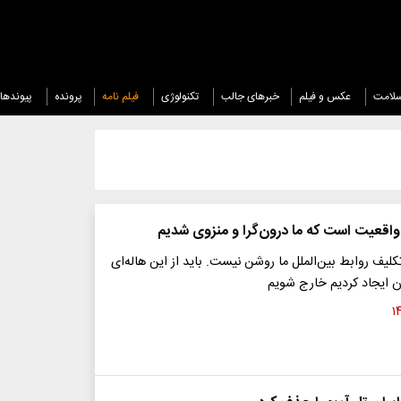
لامت
عکس و فیلم
خبرهای جالب
تکنولوژی
فیلم نامه
پرونده
پیوندها
اقعیت است که ما درون‌گرا و منزوی شدیم
یف روابط بین‌الملل ما روشن نیست. باید از این هاله‌ای
ن ایجاد کردیم خارج شویم