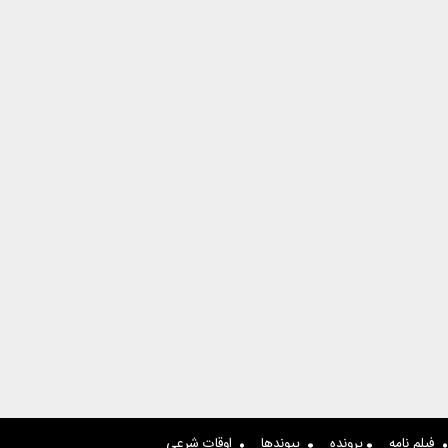
فیلم نامه
پرونده
پیوندها
اوقات شرعی