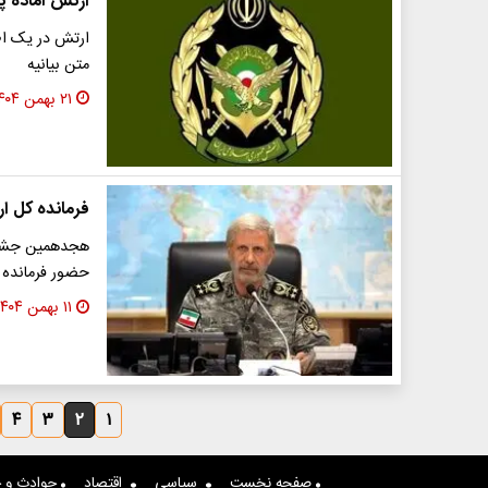
ارتش آماده پ
ارتش در یک اط
متن بیانیه
۲۱ بهمن ۱۴۰۴
فرمانده کل ا
هجدهمین جشنوا
حضور فرمانده ک
۱۱ بهمن ۱۴۰۴
۴
۳
۲
۱
صفحه نخست
سیاسی
اقتصاد
حوادث و ج