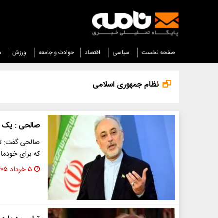
صفحه نخست
سیاسی
اقتصاد
حوادث و جامعه
ورزش
س
نظام جمهوری اسلامی
صالحی : یک و
صالحی گفت: تکل
که برای خودما
۵ خرداد ۱۴۰۵