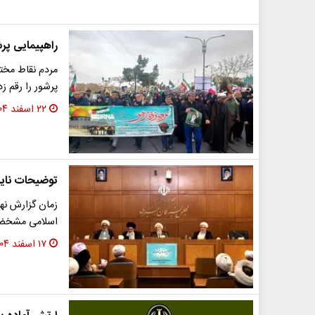
راهپیمایی پر
مردم نقاط مخت
پرشور را رقم ز
۲۲ اسفند ۱۴۰۴
توضیحات نایب
زمان گزارش نه
اسلامی مشخض
۱۷ اسفند ۱۴۰۴