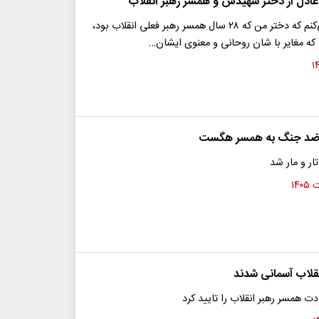
دل از دختر شهیدش و همسر رهبر انقلاب
خدا را شکر می‌کنم که دختر من که ۲۸ سال همسر رهبر فعلی انقلاب بود،
که مغایر با شان روحانی و معنوی ایشان…
 ضد جنگ به همسر هگست
ر و مار شد
قلاب آسمانی شدند
 همسر رهبر انقلاب را تایید کرد