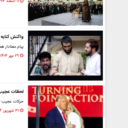
۱۱ اسفند ۱۴۰۴
واکنش کنایه 
پیام معنادار 
۲۹ مهر ۱۴۰۴
لحظات عجیب 
حرکات عجیب تر
۳۱ شهریور ۱۴۰۴