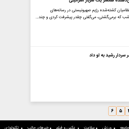
ن‌دهنده همسر یک سرباز اسرائیلی
ظامیان کشته‌شده رژیم صهیونیستی در رسانه‌های
 شب که برمی‌گشتی، می‌گفتی چقدر پیشرفت کردی و چند…
سردار رشید به او داد
۶
۵
امعه
ورزش
سلامت
عکس و فیلم
خبرهای جالب
تکنولوژی