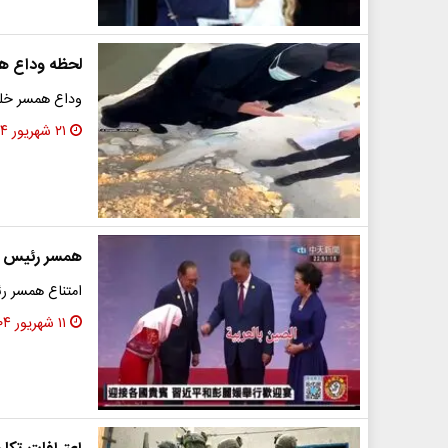
لحظه وداع ه
وداع همسر خلی
۲۱ شهریور ۱۴۰۴
همسر رئیس جم
امتناع همسر ر
۱۱ شهریور ۱۴۰۴