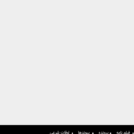
فیلم نامه
پرونده
پیوندها
اوقات شرعی