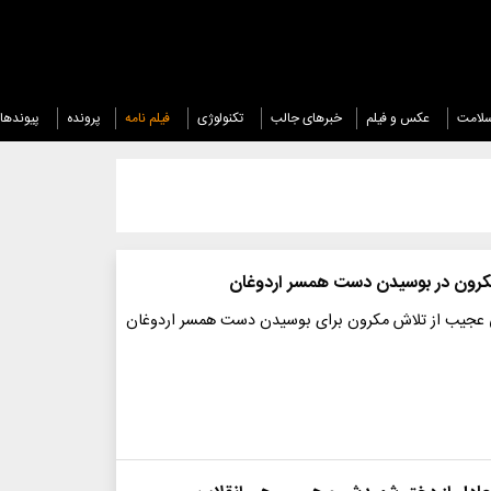
لامت
عکس و فیلم
خبرهای جالب
تکنولوژی
فیلم نامه
پرونده
پیوندها
رون در بوسیدن دست همسر اردوغان
ی عجیب از تلاش مکرون برای بوسیدن دست همسر اردوغان