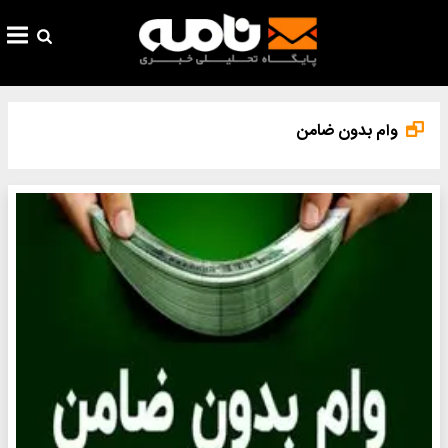
وام بدون ضامن