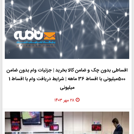
اقساطی بدون چک و ضامن کالا بخرید | جزئیات وام بدون ضامن
500میلیونی با اقساط 36 ماهه | شرایط دریافت وام با اقساط 1
میلیونی
۲۸ مهر ۱۴۰۳