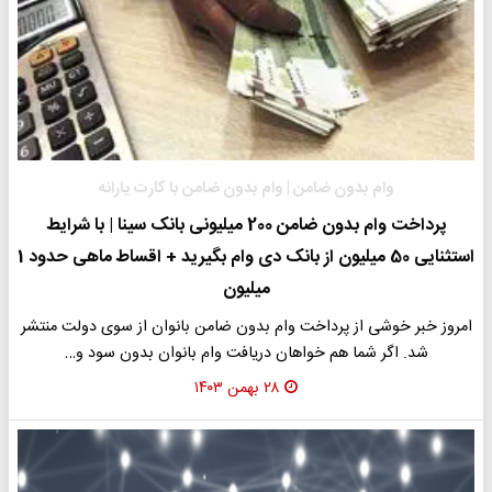
وام بدون ضامن | وام بدون ضامن با کارت یارانه
پرداخت وام بدون ضامن 200 میلیونی بانک سینا | با شرایط
استثنایی 50 میلیون از بانک دی وام بگیرید + اقساط ماهی حدود 1
میلیون
امروز خبر خوشی از پرداخت وام بدون ضامن بانوان از سوی دولت منتشر
شد. اگر شما هم خواهان دریافت وام بانوان بدون سود و…
۲۸ بهمن ۱۴۰۳