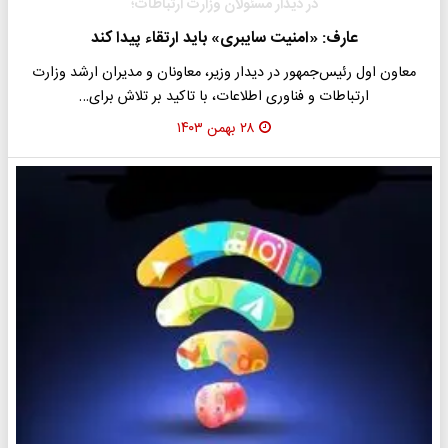
در دیدار مسئولان وزارت ارتباطات؛
عارف: «امنیت سایبری» باید ارتقاء پیدا کند
معاون اول رئیس‌جمهور در دیدار وزیر، معاونان و مدیران ارشد وزارت
ارتباطات و فناوری اطلاعات، با تاکید بر تلاش برای…
۲۸ بهمن ۱۴۰۳