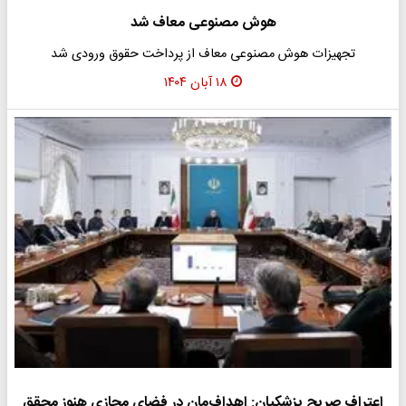
هوش مصنوعی معاف شد
تجهیزات هوش مصنوعی معاف از پرداخت حقوق ورودی شد
۱۸ آبان ۱۴۰۴
اعتراف صریح پزشکیان: اهداف‌مان در فضای مجازی هنوز محقق