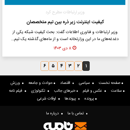
وزیر ارتباطات مطرح کرد
کیفیت اینترنت زیر ذره بین تیم متخصصان
وزیر ارتباطات و فناوری اطلاعات گفت: بحث کیفیت شبکه یکی از
دغدغه‌های ما در این وزارتخانه است و از ماه‌های گذشته یک تیم…
۸ دی ۱۴۰۳
۶
۵
۴
۳
۲
۱
صفحه نخست
سیاسی
اقتصاد
حوادث و جامعه
ورزش
سلامت
عکس و فیلم
خبرهای جالب
تکنولوژی
فیلم نامه
پرونده
پیوندها
اوقات شرعی
تماس با ما
درباره ما