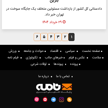
بنزین
دادستانی کل کشور از بازداشت مسئولین متخلف یک جایگاه سوخت در
تهران خبر داد.
۲۹ خرداد ۱۴۰۴
۶
۵
۴
۳
۲
۱
صفحه نخست
سیاسی
اقتصاد
حوادث و جامعه
ورزش
سلامت
عکس و فیلم
خبرهای جالب
تکنولوژی
فیلم نامه
پرونده
پیوندها
اوقات شرعی
تماس با ما
درباره ما