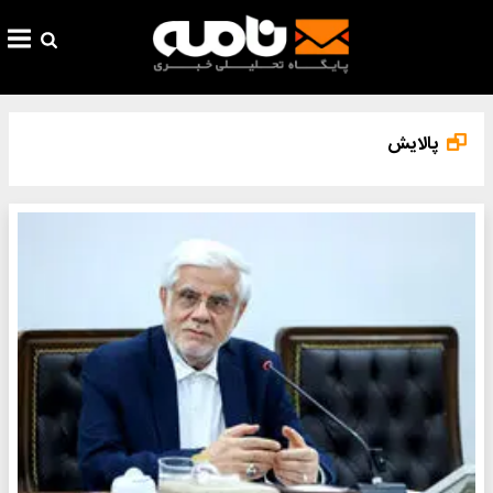
پالایش