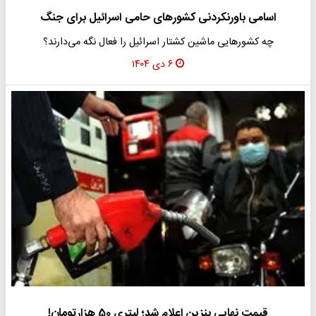
اسامی باورنکردنی کشورهای حامی اسرائیل برای جنگ
چه کشورهایی ماشین کشتار اسرائیل را فعال نگه می‌دارند؟
۶ دی ۱۴۰۴
قیمت نهایی بنزین اعلام شد؛ لیتری 50 هزارتومان!