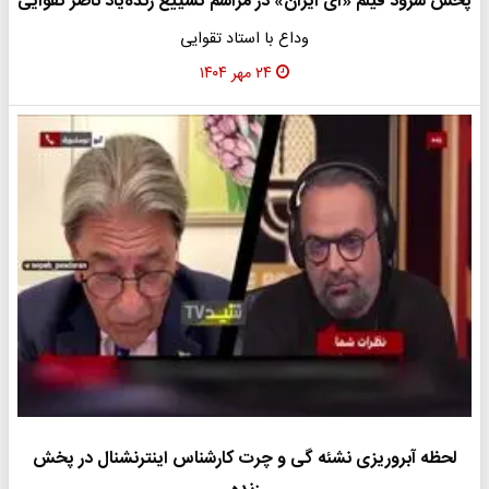
پخش سرود فیلم «ای ایران» در مراسم تشییع زنده‌یاد ناصر تقوایی
وداع با استاد تقوایی
۲۴ مهر ۱۴۰۴
لحظه آبروریزی نشئه گی و چرت کارشناس اینترنشنال در پخش