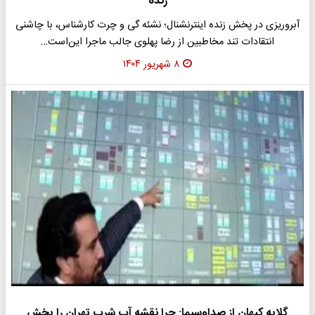
زنده
آبروریزی در پخش زنده اینترنشنال؛ نشئه گی و چرت کارشناس، با چاشنی
انتقادات تند مخاطبین از رضا پهلوی جالب ماجرا این‌است…
۸ شهریور ۱۴۰۴
گلایه کیهان از صداوسیما: چرا نقشه آب شرب تهران را پخش