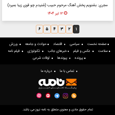
مجری: بشنویم پخش آهنگ مرحوم حبیب (شنیدم چو قوی زیبا بمیرد)
۱۲ تیر ۱۴۰۴
۶
۵
۴
۳
۲
۱
صفحه نخست
سیاسی
اقتصاد
حوادث و جامعه
ورزش
سلامت
عکس و فیلم
خبرهای جالب
تکنولوژی
فیلم نامه
پرونده
پیوندها
اوقات شرعی
تماس با ما
درباره ما
تمام حقوق مادی و معنوی متعلق به نامه نیوز می باشد.