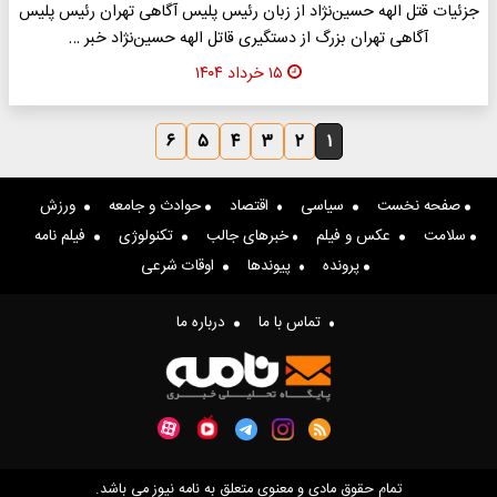
جزئیات قتل الهه حسین‌نژاد از زبان رئیس پلیس آگاهی تهران رئیس پلیس
آگاهی تهران بزرگ از دستگیری قاتل الهه حسین‌نژاد خبر …
۱۵ خرداد ۱۴۰۴
۶
۵
۴
۳
۲
۱
صفحه نخست
سیاسی
اقتصاد
حوادث و جامعه
ورزش
سلامت
عکس و فیلم
خبرهای جالب
تکنولوژی
فیلم نامه
پرونده
پیوندها
اوقات شرعی
تماس با ما
درباره ما
تمام حقوق مادی و معنوی متعلق به نامه نیوز می باشد.