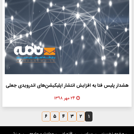
هشدار پلیس فتا به افزایش انتشار اپلیکیشن‌های اندرویدی جعلی
۲۴ مهر ۱۳۹۸
۶
۵
۴
۳
۲
۱