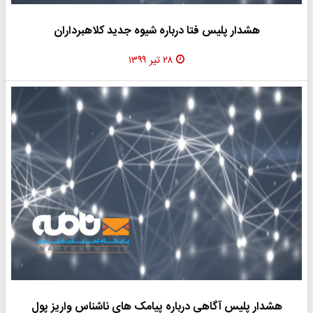
هشدار پلیس فتا درباره شیوه جدید کلاهبرداران
۲۸ تیر ۱۳۹۹
هشدار پلیس آگاهی درباره پیامک های ناشناس واریز پول