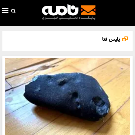
پلیس فتا