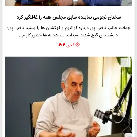
سخنان نجومی نماینده سابق مجلس همه را غافلگیر کرد
جملات جالب قاضی پور درباره کوانتوم و کهکشان ها را ببینید قاضی پور:
دانشمندان گیج شدند نمیدانند سیاهچاله ها چطور کار م…
۱ دی ۱۴۰۴