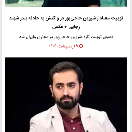
توییت معنادار شروین حاجی‌پور در واکنش به حادثه بندر شهید
رجایی + عکس
تصویر توییت تازه شروین حاجی‌پور در مجازی وایرال شد
۹ اردیبهشت ۱۴۰۴