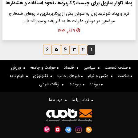
پماد کلوتریمازول برای چیست؟ کاربردها، نحوه استفاده و هشدارها
کرم و پماد کلوتریمازول به عنوان یکی از پرکاربردترین داروهای ضدقارچ
موضعی در درمان عفونت‌ ها به کار رفته و میتواند با…
۹ آذر ۱۴۰۴
۶
۵
۴
۳
۲
۱
صفحه نخست
سیاسی
اقتصاد
حوادث و جامعه
ورزش
سلامت
عکس و فیلم
خبرهای جالب
تکنولوژی
فیلم نامه
پرونده
پیوندها
اوقات شرعی
تماس با ما
درباره ما