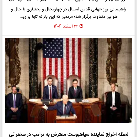
راهپیمایی روز جهانی قدس امسال در چهارمحال و بختیاری با حال و
هوایی متفاوت برگزار شد؛ مردمی که این بار نه تنها برای…
۲۲ اسفند ۱۴۰۴
لحظه اخراج نماینده سیاهپوست معترض به ترامپ در سخنرانی