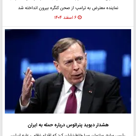
نماینده معترض به ترامپ از صحن کنگره بیرون انداخته شد
۶ اسفند ۱۴۰۴
هشدار دیوید پترائوس درباره حمله به ایران
رئیس سابق سازمان سیا خاطرنشان کرد که اقدام نظامی علیه ایران،