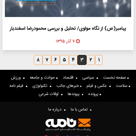
پیامبر(ص) از نگاه مولوی/ تحلیل و بررسی محمودرضا اسفندیار
۷ آذر ۱۳۹۵
۸
۷
۶
۵
۴
۳
۲
۱
صفحه نخست
سیاسی
اقتصاد
حوادث و جامعه
ورزش
سلامت
عکس و فیلم
خبرهای جالب
تکنولوژی
فیلم نامه
پرونده
پیوندها
اوقات شرعی
تماس با ما
درباره ما