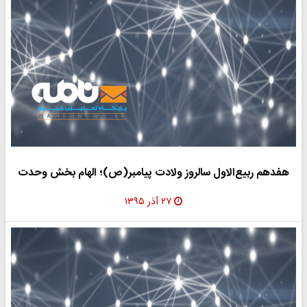
هفدهم ربیع‌الاول سالروز ولادت پیامبر(ص)؛ الهام بخش وحدت
۲۷ آذر ۱۳۹۵