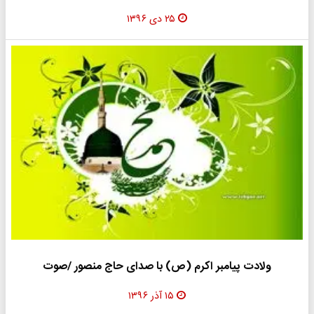
۲۵ دی ۱۳۹۶
ولادت پیامبر اکرم (ص) با صدای حاج منصور /صوت
۱۵ آذر ۱۳۹۶