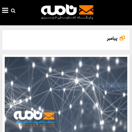
پیامبر