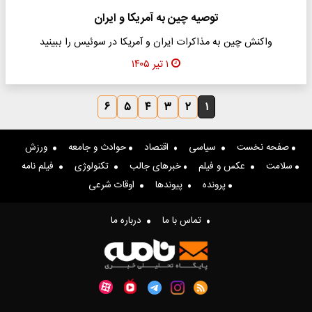
توصیه چین به آمریکا و ایران
واکنش چین به مذاکرات ایران و آمریکا در سوئیس را ببینید
۱ تیر ۱۴۰۵
۶
۵
۴
۳
۲
۱
صفحه نخست
سیاسی
اقتصاد
حوادث و جامعه
ورزش
سلامت
عکس و فیلم
خبرهای جالب
تکنولوژی
فیلم نامه
پرونده
پیوندها
اوقات شرعی
تماس با ما
درباره ما