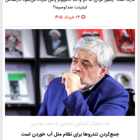
عارف گفت: چطور فردی که دو واحد کامپیوتر پاس نکرده می‌شود کارشناس
اینترنت صداوسیما؟
۲۶ خرداد ۱۴۰۵
نگاه تحلیلگر/گفتگوی نامه‌نیوز با محمد مهاجری
جمع‌کردن تندروها برای نظام مثل آب خوردن است