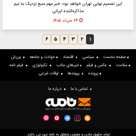
این تصمیم نهایی تهران خواهد بود؛ خبر مهم منبع نزدیک به تیم
مذاکره‌کننده ایرانی
۲۴ خرداد ۱۴۰۵
۶
۵
۴
۳
۲
۱
صفحه نخست
سیاسی
اقتصاد
حوادث و جامعه
ورزش
سلامت
عکس و فیلم
خبرهای جالب
تکنولوژی
فیلم نامه
پرونده
پیوندها
اوقات شرعی
تماس با ما
درباره ما
تمام حقوق مادی و معنوی متعلق به نامه نیوز می باشد.