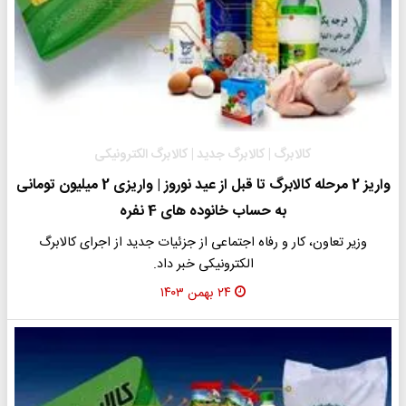
کالابرگ | کالابرگ جدید | کالابرگ الکترونیکی
واریز 2 مرحله کالابرگ تا قبل از عید نوروز | واریزی 2 میلیون تومانی
به حساب خانوده های 4 نفره
وزیر تعاون، کار و رفاه اجتماعی از جزئیات جدید از اجرای کالابرگ
الکترونیکی خبر داد.
۲۴ بهمن ۱۴۰۳