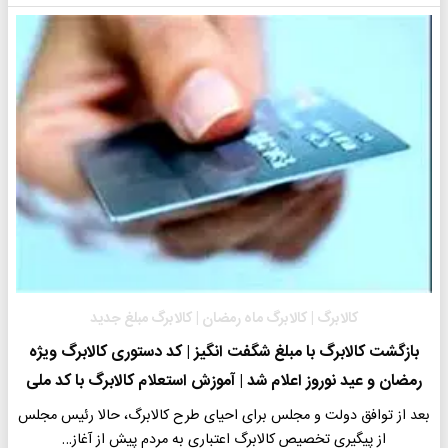
کالابرگ | کالابرگ ماه رمضان | کالابرگ مبلغ جدید
بازگشت کالابرگ با مبلغ شگفت انگیز | کد دستوری کالابرگ ویژه
رمضان و عید نوروز اعلام شد | آموزش استعلام کالابرگ با کد ملی
بعد از توافق دولت و مجلس برای احیای طرح کالابرگ، حالا رئیس مجلس
از پیگیری تخصیص کالابرگ اعتباری به مردم پیش از آغاز…