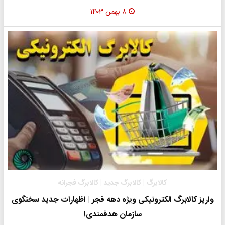
۸ بهمن ۱۴۰۳
کالابرگ | کالابرگ جدید | کالابرگ فجرانه
واریز کالابرگ الکترونیکی ویژه دهه فجر | اظهارات جدید سخنگوی
سازمان هدفمندی!