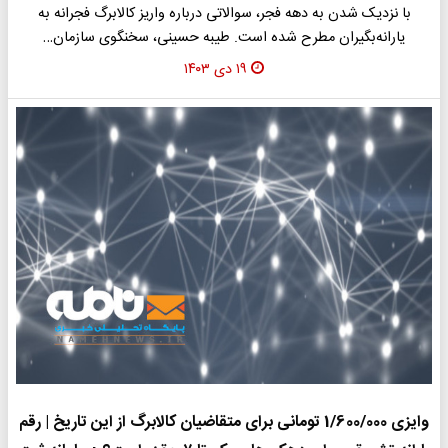
با نزدیک شدن به دهه فجر، سوالاتی درباره واریز کالابرگ فجرانه به
یارانه‌بگیران مطرح شده است. طیبه حسینی، سخنگوی سازمان…
۱۹ دی ۱۴۰۳
وایزی 1/600/000 تومانی برای متقاضیان کالابرگ از این تاریخ | رقم