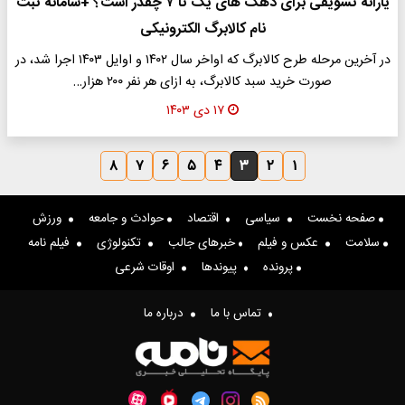
یارانه تشویقی برای دهک های یک تا ۷ چقدر است؟ +سامانه ثبت
نام کالابرگ الکترونیکی
در آخرین مرحله طرح کالابرگ که اواخر سال ۱۴۰۲ و اوایل ۱۴۰۳ اجرا شد، در
صورت خرید سبد کالابرگ، به ازای هر نفر ۲۰۰ هزار…
۱۷ دی ۱۴۰۳
۸
۷
۶
۵
۴
۳
۲
۱
صفحه نخست
سیاسی
اقتصاد
حوادث و جامعه
ورزش
سلامت
عکس و فیلم
خبرهای جالب
تکنولوژی
فیلم نامه
پرونده
پیوندها
اوقات شرعی
تماس با ما
درباره ما