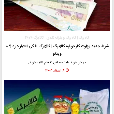
کالابرگ | کالابرگ و یارانه نقدی | کالابرگ 1404
شرط جدید وزارت کار درباره کالابرگ | کالابرگ تا کی اعتبار دارد ؟ +
ویدئو
در هر خرید باید حداقل ۳ قلم کالا بخرید.
۸ اسفند ۱۴۰۳