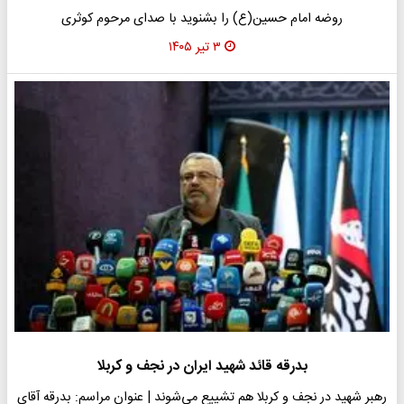
روضه امام حسین(ع) را بشنوید با صدای مرحوم کوثری
۳ تیر ۱۴۰۵
بدرقه قائد شهید ایران در نجف و کربلا
رهبر شهید در نجف و کربلا هم تشییع می‌شوند | عنوان مراسم: بدرقه آقای