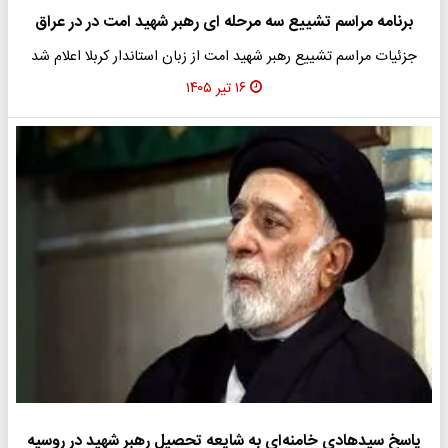
برنامه مراسم تشییع سه مرحله ای رهبر شهید امت در در عراق
جزئیات مراسم تشییع رهبر شهید امت از زبان استاندار کربلا اعلام شد
۱۶ تیر ۱۴۰۵
پاسخ سیدهادی خامنه‌ای به شایعه تحصیل رهبر شهید در روسیه