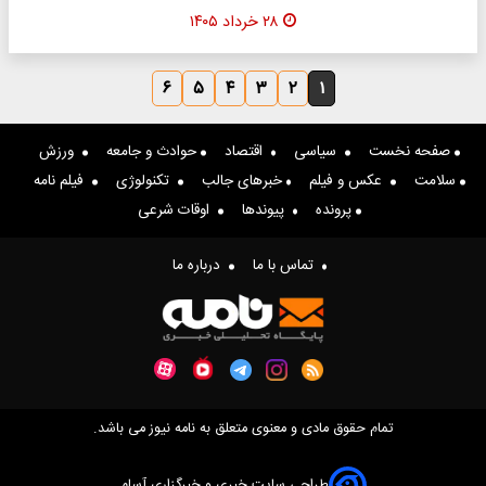
۲۸ خرداد ۱۴۰۵
۶
۵
۴
۳
۲
۱
صفحه نخست
سیاسی
اقتصاد
حوادث و جامعه
ورزش
سلامت
عکس و فیلم
خبرهای جالب
تکنولوژی
فیلم نامه
پرونده
پیوندها
اوقات شرعی
تماس با ما
درباره ما
تمام حقوق مادی و معنوی متعلق به نامه نیوز می باشد.
طراحی سایت خبری و خبرگزاری آسام