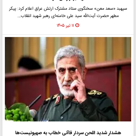
سپهبد «سعد معن» سخنگوی ستاد مشترک ارتش عراق اعلام کرد: پیکر
مطهر حضرت‌ آیت‌الله سید علی خامنه‌ای رهبر شهید انقلاب…
۱۱ تیر ۱۴۰۵
هشدار شدید اللحن سردار قاآنی خطاب به صهیونیست‌ها