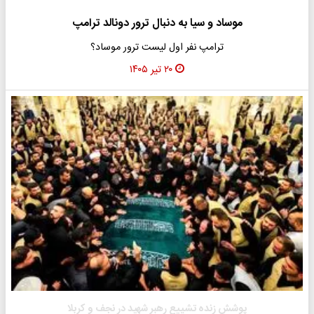
موساد و سیا به دنبال ترور دونالد ترامپ
ترامپ نفر اول لیست ترور موساد؟
۲۰ تیر ۱۴۰۵
پوشش زنده تشییع رهبر شهید در نجف و کربلا