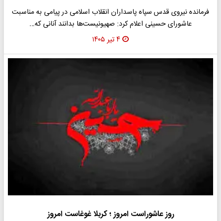
فرمانده نیروی قدس سپاه پاسداران انقلاب اسلامی در پیامی به مناسبت
عاشورای حسینی اعلام کرد: صهیونیست‌ها بدانند آنانی که…
۴ تیر ۱۴۰۵
روز عاشوراست امروز ؛ کربلا غوغاست امروز