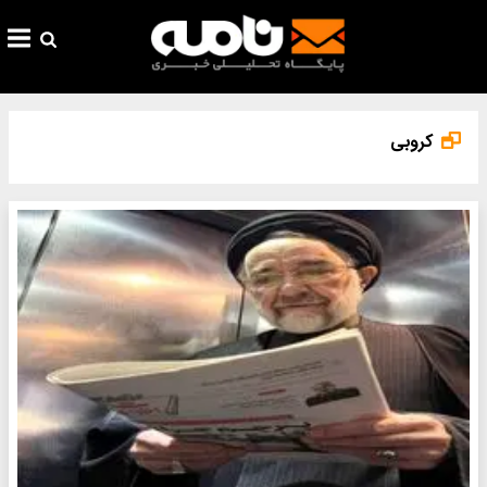
کروبی