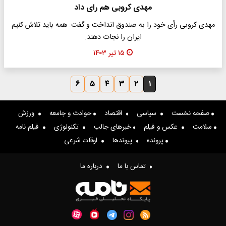
مهدی کروبی هم رای داد
مهدی کروبی رأی خود را به صندوق انداخت و گفت: همه باید تلاش کنیم
ایران را نجات دهند.
۱۵ تیر ۱۴۰۳
۶
۵
۴
۳
۲
۱
صفحه نخست
سیاسی
اقتصاد
حوادث و جامعه
ورزش
سلامت
عکس و فیلم
خبرهای جالب
تکنولوژی
فیلم نامه
پرونده
پیوندها
اوقات شرعی
تماس با ما
درباره ما