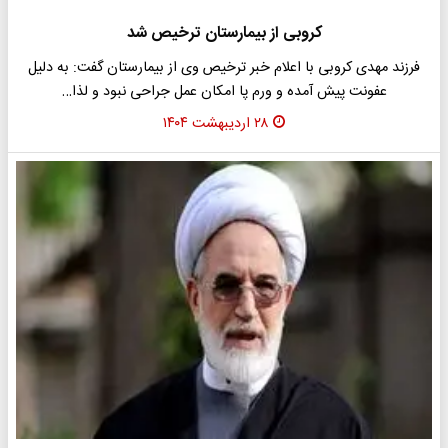
کروبی از بیمارستان ترخیص شد
فرزند مهدی کروبی با اعلام خبر ترخیص وی از بیمارستان گفت: به دلیل
عفونت پیش آمده و ورم پا امکان عمل جراحی نبود و لذا…
۲۸ اردیبهشت ۱۴۰۴