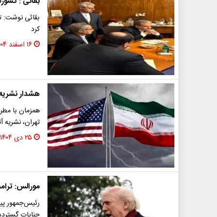
بقائی : کشوره
بقائی نوشت: ت
کرد
۱۶ اسفند ۱۴۰۴
هشدار نشریه 
همزمان با مطر
تهران، نشریه 
۲۵ دی ۱۴۰۴
مورالس: ترام
رئیس‌جمهور پیش
جنایات گسترده 