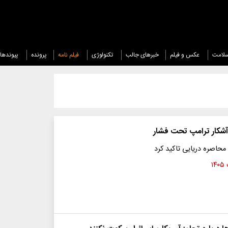
لامت
عکس و فیلم
خبرهای جالب
تکنولوژی
فیلم نامه
پرونده
پیوندها
شکار ترامپ تحت فشار
 محاصره دریایی تاکید کرد