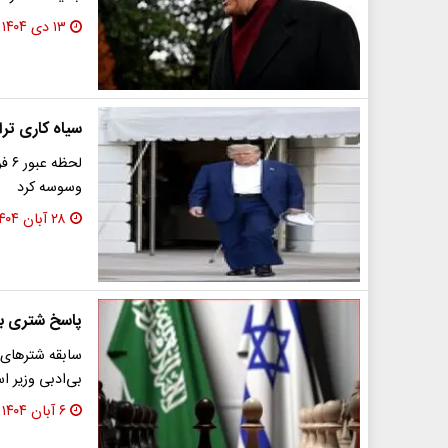
۱۳ دی ۱۴۰۴
سیاه کاری ترامپ با ۶ فروند اف ۳۵ ب
وسوسه کرد
۲۸ آبان ۱۴۰۴
پاسخ شتری به
سابقه شترهای 
بی‌ادبی وزیر اس
۶ آبان ۱۴۰۴