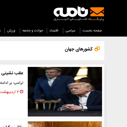
صفحه نخست
سیاسی
اقتصاد
حوادث و جامعه
ورزش
س
کشورهای جهان
عقب نشینی آ
ترامپ بر ادامه
۲ اردیبهشت ۱۴۰۵