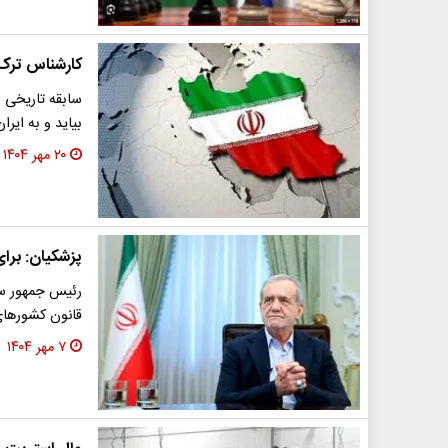
کارشناس ترک:ا
سابقه تاریخی ا
بیاید و به ایرا
۲۰ مهر ۱۴۰۴
پزشکیان: برای رقیق‌سا
​رئیس جمهور سا
قانون کشورهای 
۷ مهر ۱۴۰۴