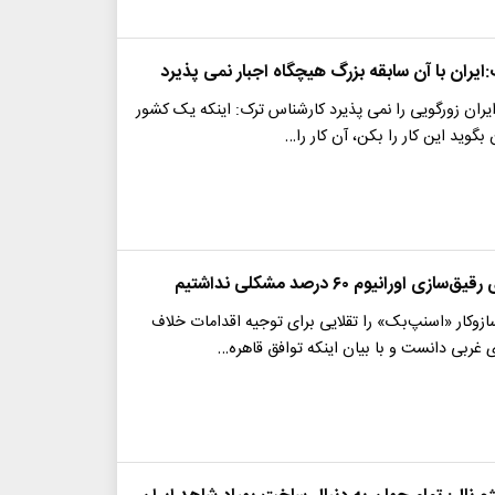
یران با آن سابقه بزرگ هیچگاه اجبار نمی پذیرد
یران زورگویی را نمی پذیرد کارشناس ترک: اینکه یک کشور
ن بگوید این کار را بکن، آن کار را…
زی اورانیوم ۶۰ درصد مشکلی نداشتیم
زوکار «اسنپ‌بک» را تقلایی برای توجیه اقدامات خلاف
غربی دانست و با بیان اینکه توافق قاهره…