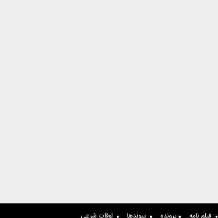
فیلم نامه
پرونده
پیوندها
اوقات شرعی