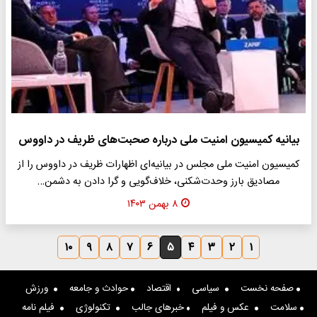
بیانیه کمیسیون امنیت ملی درباره صحبت‌های ظریف در داووس
کمیسیون امنیت ملی مجلس در بیانیه‌ای اظهارات ظریف در داووس را از
مصادیق بارز وحدت‌شکنی، خلاف‌گویی و گرا دادن به دشمن…
۸ بهمن ۱۴۰۳
۱۰
۹
۸
۷
۶
۵
۴
۳
۲
۱
صفحه نخست
سیاسی
اقتصاد
حوادث و جامعه
ورزش
سلامت
عکس و فیلم
خبرهای جالب
تکنولوژی
فیلم نامه