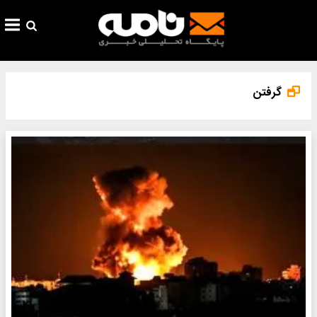
گرفتن