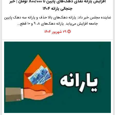
افزایش یارانه نقدی دهک‌های پایین تا 800/000 تومان | خبر
جنجالی یارانه ۱۴۰۴
نماینده مجلس خبر داد: یارانه دهک‌های بالا حذف و یارانه سه دهک پایین
جامعه افزایش می‌یابد. یارانه دهک‌های ۸، ۹ و ۱۰ قطع…
۲۹ شهریور ۱۴۰۴