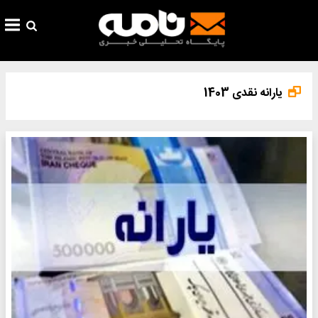
یارانه نقدی 1403