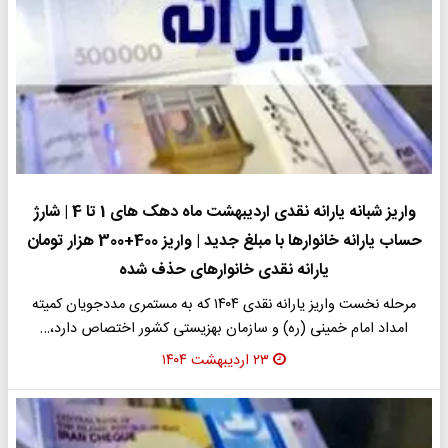
واریز شبانه یارانه نقدی اردیبهشت ماه دهک های 1 تا 4 | شارژ
حساب یارانه خانوارها با مبلغ جدید | واریز 400+300 هزار تومان
یارانه نقدی خانوارهای حذف شده
مرحله نخست واریز یارانه نقدی ۱۴۰۴ که به مستمری مددجویان کمیته
امداد امام خمینی (ره) و سازمان بهزیستی کشور اختصاص دارد،…
۲۳ اردیبهشت ۱۴۰۴