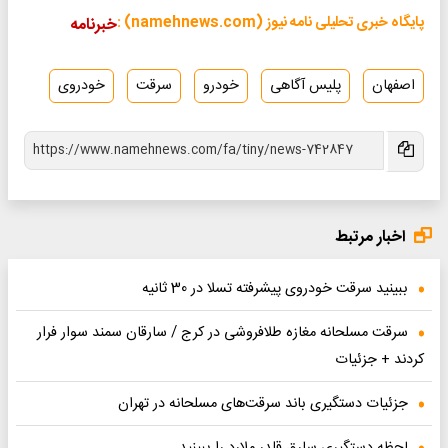
پایگاه خبری تحلیلی نامه نیوز (namehnews.com) :
خبرنامه
اصفهان
پلیس آگاهی
خودرو
سرقت
خودروی
اخبار مرتبط
ببینید سرقت خودروی پیشرفته تسلا در 30 ثانیه
سرقت مسلحانه مغازه طلافروشی در کرج / سارقان سمند سوار فرار
کردند + جزئیات
جزئیات دستگیری باند سرقت‌های مسلحانه در تهران
لحظه دستگیری سارق قلدر ملارد را ببینید