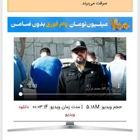
سرقت می‌برند.
حجم ویدیو: 5.18M
|
مدت زمان ویدیو: 00:03:14
دانلود
ویدیو