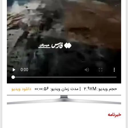
حجم ویدیو: 2.97M
|
مدت زمان ویدیو: 00:00:56
دانلود ویدیو
خبرنامه