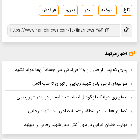
تلخ
سوخته
بندر
پدری
فرزندش
اخبار مرتبط
پدری که پس از قتل زن و ۲ فرزندش سر اجساد آن‌ها مواد کشید
هواپیمای ناجی بندر شهید رجایی از تهران تا قلب آتش
تصاویری هولناک از گودال ایجاد شده انفجار در بندر شهر رجایی
تصاویر فعالیت در منطقه ویژه اقتصادی بندر شهید رجایی
مهارت خلبان ایرانی در مهار آتش بندر شهید رجایی را ببینید