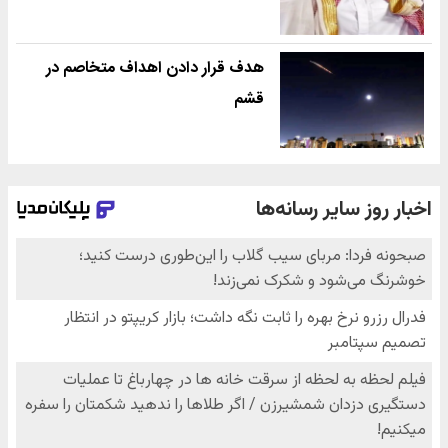
هدف قرار دادن اهداف متخاصم در
قشم