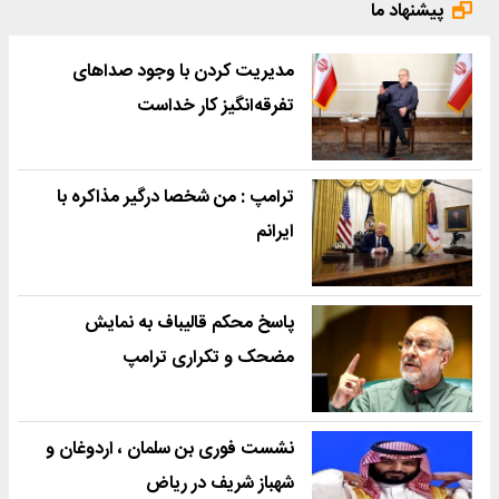
پیشنهاد ما
مدیریت کردن با وجود صداهای
تفرقه‌انگیز کار خداست
ترامپ : من شخصا درگیر مذاکره با
ایرانم
پاسخ محکم قالیباف به نمایش
مضحک و تکراری ترامپ
نشست فوری بن سلمان ، اردوغان و
شهباز شریف در ریاض