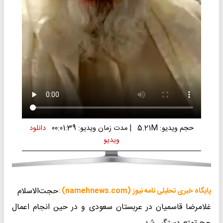
حجم ویدیو: 5.21M
|
مدت زمان ویدیو: 00:01:39
دانلود
ویدیو
حجت‌الاسلام
پایگاه خبری تحلیلی نامه نیوز (namehnews.com) :
غلامرضا قاسمیان در عربستان سعودی و در حین انجام اعمال