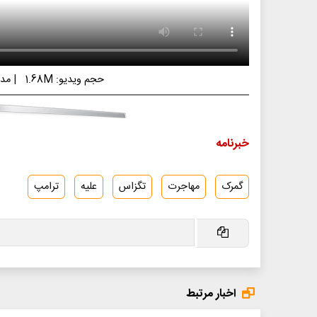
حجم ویدیو: 1.68M
|
مدت 
خبرنامه
گمرک
مهاجرت
تگزاس
علیه
ترامپ
اخبار مرتبط