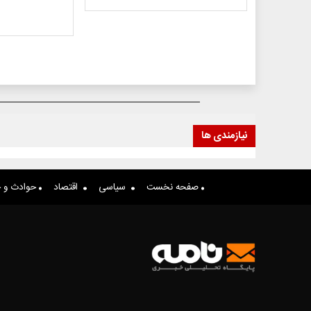
نیازمندی ها
صفحه نخست
سیاسی
اقتصاد
حوادث و ج