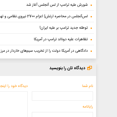
شورش علیه ترامپ از لس آنجلس آغاز شد
لس‌آنجلس در محاصره ارتش| اعزام 2700 نیروی نظامی و تهدید معترضان: تف کنید، می‌زنیم!
توطئه‌ جدید ترامپ بر علیه ایران!
تظاهرات علیه دونالد ترامپ در آمریکا
دادگاهی در آمریکا دولت را از تخریب سیم‌های خاردار در مرز
دیدگاه تان را بنویسید
نام شما
دیدگاه خود را اینجا
رایانامه