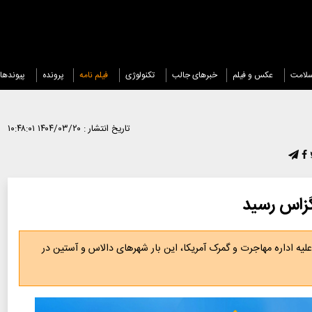
لامت
عکس و فیلم
خبرهای جالب
تکنولوژی
فیلم نامه
پرونده
پیوندها
تاریخ انتشار :
۱۴۰۴/۰۳/۲۰ ۱۰:۴۸:۰۱
گزاس رسید
 اداره مهاجرت و گمرک آمریکا، این بار شهرهای دالاس و آستین در