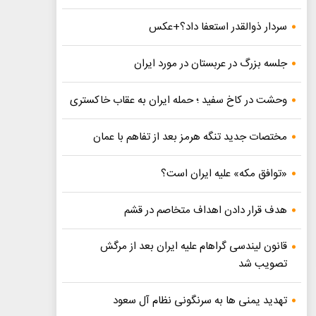
سردار ذوالقدر استعفا داد؟+عکس
جلسه بزرگ در عربستان در مورد ایران
وحشت در کاخ سفید ؛ حمله ایران به عقاب خاکستری
مختصات جدید تنگه هرمز بعد از تفاهم با عمان
«توافق مکه» علیه ایران است؟
هدف قرار دادن اهداف متخاصم در قشم
قانون لیندسی گراهام علیه ایران بعد از مرگش
تصویب شد
تهدید یمنی ها به سرنگونی نظام آل سعود