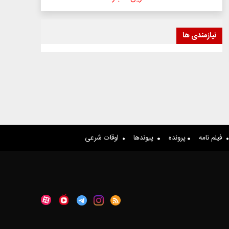
نیازمندی ها
فیلم نامه
پرونده
پیوندها
اوقات شرعی