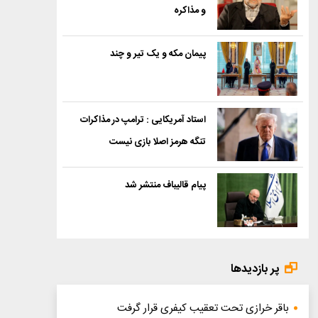
و مذاکره
پیمان مکه و یک تیر و چند
استاد آمریکایی : ترامپ در مذاکرات
تنگه هرمز اصلا بازی نیست
پیام قالیباف منتشر شد
پر بازدیدها
باقر خرازی تحت تعقیب کیفری قرار گرفت